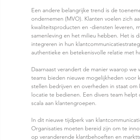
Een andere belangrijke trend is de toenem
ondernemen (MVO). Klanten voelen zich aan
kwaliteitsproducten en -diensten leveren, 
samenleving en het milieu hebben. Het is d
integreren in hun klantcommunicatiestrate
authentieke en betekenisvolle relatie met h
Daarnaast verandert de manier waarop we w
teams bieden nieuwe mogelijkheden voor k
stellen bedrijven en overheden in staat om
locatie te bedienen. Een divers team help
scala aan klantengroepen.
In dit nieuwe tijdperk van klantcommunicat
Organisaties moeten bereid zijn om te inno
op veranderende klantbehoeften en marktt