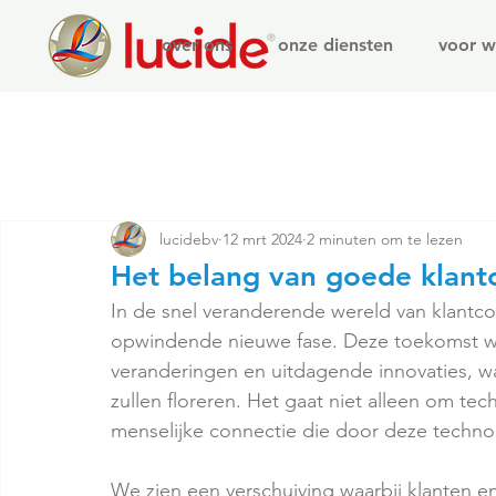
over ons
onze diensten
voor w
lucidebv
12 mrt 2024
2 minuten om te lezen
Het belang van goede klan
In de snel veranderende wereld van klantc
opwindende nieuwe fase. Deze toekomst w
veranderingen en uitdagende innovaties, waar
zullen floreren. Het gaat niet alleen om t
menselijke connectie die door deze techno
We zien een verschuiving waarbij klanten en