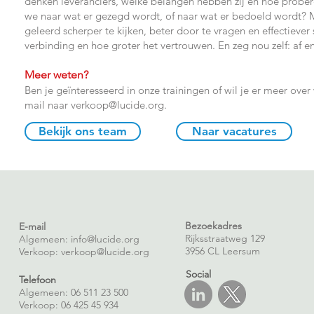
denken leveranciers, welke belangen hebben zij en hoe proberen
we naar wat er gezegd wordt, of naar wat er bedoeld wordt? M
geleerd scherper te kijken, beter door te vragen en effectieve
verbinding en hoe groter het vertrouwen. En zeg nou zelf: af e
Meer weten?
Ben je geïnteresseerd in onze trainingen of wil je er meer ov
mail naar verkoop
@lucide.org
.
Bekijk ons team
Naar vacatures
Bezoekadres
E-mail
Rijksstraatweg 129
Algemeen: info@lucide.org
3956 CL Leersum
Verkoop:
verkoop@lucide.org
Social
Telefoon
Algemeen: 06 511 23 500
Verkoop: 06 425 45 934