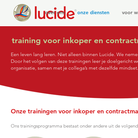
over ons
onze diensten
voor w
training voor inkoper en contrac
Een leven lang leren. Niet alleen binnen Lucide. We neme
Door het volgen van deze trainingen leer je doelgericht w
organisatie, samen met je collega’s met dezelfde mindse
Onze training
en voor inkoper en contractm
Ons trainingsprogramma bestaat onder andere uit de volgende