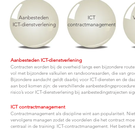
Aanbesteden
ICT
ICT-
dienstverlening
contract
management
​Aanbesteden ICT-dienstverlening
Contracten worden bij de overheid langs een bijzondere route
vol met bijzondere valkuilen en randvoorwaarden, die van gro
Bijzondere aandacht geldt daarbij voor ICT-diensten en de d
aan bod komen zijn: de verschillende aanbestedingsprocedure
risico’s voor ICT-dienstverlening bij aanbestedingstrajecten s
ICT contractmanage
ment
Contractmanagement als discipline wint aan populariteit. Niet
vervolgens managen zodat de voordelen die het contract moet b
centraal in de training: ICT-contractmanagement. Het betreft e