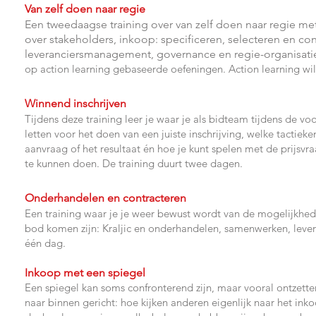
Van zelf doen naar regie
Een tweedaagse training over van zelf doen naar regie met 
over stakeholders, inkoop: specificeren, selecteren en cont
leveranciersmanagement, governance en regie-organisati
op action learning gebaseerde oefeningen. Action learning wil
Winnend inschrijven
Tijdens deze training leer je waar je als bidteam tijdens de v
letten voor het doen van een juiste inschrijving, welke tactiek
aanvraag of het resultaat én hoe je kunt spelen met de prijsvr
te kunnen doen. De training duurt twee dagen.
Onderhandelen en contracteren
Een training waar je je weer bewust wordt van de mogelijkhe
bod komen zijn: Kraljic en onderhandelen, samenwerken, levera
één dag.
Inkoop met een spiegel
Een spiegel kan soms confronterend zijn, maar vooral ontzett
naar binnen gericht: hoe kijken anderen eigenlijk naar het i