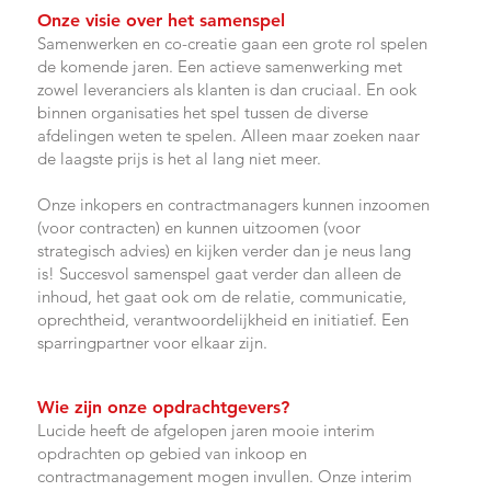
Onze visie over het samenspel
Samenwerken en co-creatie gaan een grote rol spelen
de komende jaren. Een actieve samenwerking met
zowel leveranciers als klanten is dan cruciaal. En ook
binnen organisaties
het spel tussen de diverse
afdelingen weten te spelen. Alleen maar zoeken naar
de laagste prijs is het al lang niet meer.
Onze inkopers en contractmanagers kunnen inzoomen
(voor contracten) en kunnen uitzoomen (voor
strategisch advies) en kijken verder dan je neus lang
is! Succesvol samenspel gaat verder dan alleen de
inhoud, het gaat ook om de relatie, communicatie,
oprechtheid, verantwoordelijkheid en initiatief. Een
sparringpartner voor elkaar zijn.
Wie zijn onze opdrachtgevers?
Lucide heeft de afgelopen jaren mo
oie interim
opdrachten op gebied van inkoop en
contractmanagement mogen invullen. Onze interim