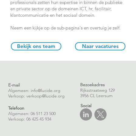
professionals zetten hun expertise in binnen de publieke
en private sector op de domeinen ICT, hr, facilitair,
klantcommunicatie en het sociaal domein.
Neem een kijk
je op de sub-pagina's en overtuig je zelf.
Bekijk ons team
Naar vacatures
Bezoekadres
E-mail
Rijksstraatweg 129
Algemeen: info@lucide.org
3956 CL Leersum
Verkoop:
verkoop@lucide.org
Social
Telefoon
Algemeen: 06 511 23 500
Verkoop: 06 425 45 934