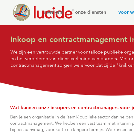
over ons
onze diensten
voor w
inkoop en contractmanagement in
We zijn een vertrouwde partner voor talloze publieke orga
en het verbeteren van dienstverlening aan burgers. Met 
contractmanagement zorgen we ervoor dat zij de "knikker
Wat kunnen onze inkopers en contractmanagers voor 
Ben je een organisatie in de (semi-)publieke sector dan help
contractmanagement. We hebben een vast team met interim prof
bij een aanvraag, voor korte en langere termijn. We kunnen ee