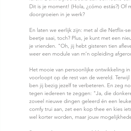
Dit is je moment! (Hola, ¿cómo estás?) Of m
doorgroeien in je werk?
En laten we eerlijk zijn: met al die Netflix-
beetje saai, toch? Plus, je kunt met een n
je vrienden. "Oh, jij hebt gisteren tien afl
weer een module van m’n opleiding afgero
Het mooie van persoonlijke ontwikkeling in d
voorloopt op de rest van de wereld. Terwijl
ben jij bezig jezelf te verbeteren. En zeg no
tegen iedereen te zeggen: "Ja, die donker
zoveel nieuwe dingen geleerd én een leuke 
comfy trui aan, zet een kop thee en kies i
wel korter worden, maar jouw mogelijkhed