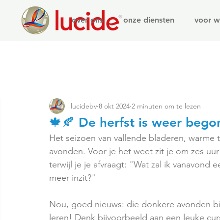
over ons
onze diensten
voor w
lucidebv
8 okt 2024
2 minuten om te lezen
🍁🍂 De herfst is weer bego
Het seizoen van vallende bladeren, warme 
avonden. Voor je het weet zit je om zes uur 
terwijl je je afvraagt: "Wat zal ik vanavond 
meer inzit?"
Nou, goed nieuws: die donkere avonden bi
leren! Denk bijvoorbeeld aan een leuke curs